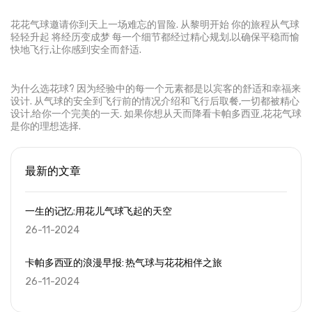
花花气球邀请你到天上一场难忘的冒险. 从黎明开始 你的旅程从气球
轻轻升起 将经历变成梦 每一个细节都经过精心规划,以确保平稳而愉
快地飞行,让你感到安全而舒适.
为什么选花球? 因为经验中的每一个元素都是以宾客的舒适和幸福来
设计. 从气球的安全到飞行前的情况介绍和飞行后取餐,一切都被精心
设计,给你一个完美的一天. 如果你想从天而降看卡帕多西亚,花花气球
是你的理想选择.
最新的文章
一生的记忆:用花儿气球飞起的天空
26-11-2024
卡帕多西亚的浪漫早报: 热气球与花花相伴之旅
26-11-2024