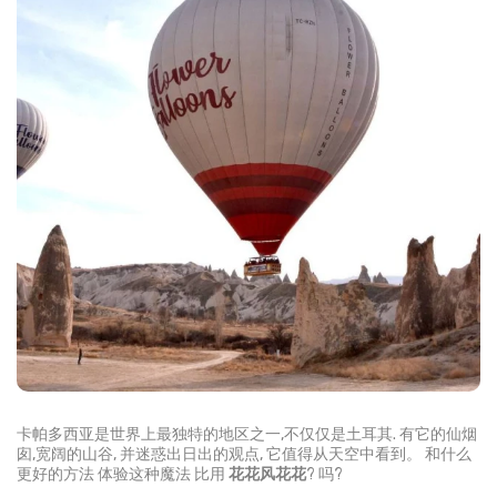
卡帕多西亚是世界上最独特的地区之一,不仅仅是土耳其. 有它的仙烟
囱,宽阔的山谷, 并迷惑出日出的观点, 它值得从天空中看到。 和什么
更好的方法 体验这种魔法 比用 
花花风花花
? 吗?