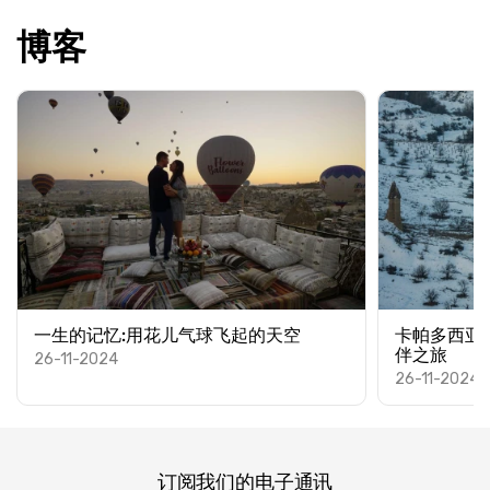
博客
一生的记忆:用花儿气球飞起的天空
卡帕多西亚
伴之旅
26-11-2024
26-11-2024
订阅我们的电子通讯