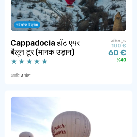
सर्वश्रेष्ठ विक्रेता
Cappadocia हॉट एयर
अंकित मूल्य
100 €
बैलून टूर (मानक उड़ान)
60 €
%40
अवधि:
3 घंटा