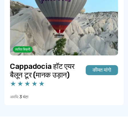
त्वरित बिक्री
Cappadocia हॉट एयर
कीमत मांगो
बैलून टूर (मानक उड़ान)
अवधि:
3 घंटा