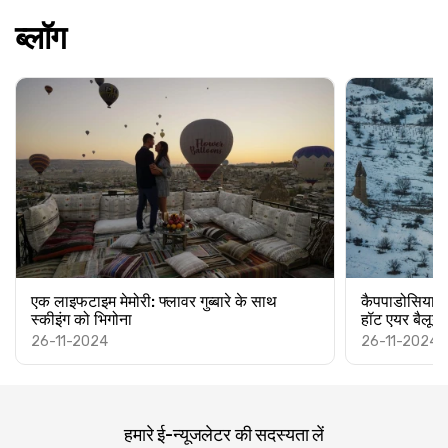
ब्लॉग
एक लाइफटाइम मेमोरी: फ्लावर गुब्बारे के साथ
कैपपाडोसिया में 
स्कीइंग को भिगोना
हॉट एयर बैलून 
26-11-2024
26-11-2024
हमारे ई-न्यूजलेटर की सदस्यता लें