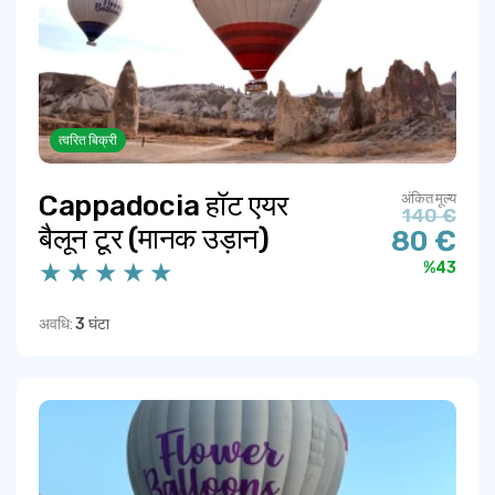
त्वरित बिक्री
Cappadocia हॉट एयर
अंकित मूल्य
140 €
बैलून टूर (मानक उड़ान)
80 €
%43
अवधि:
3 घंटा