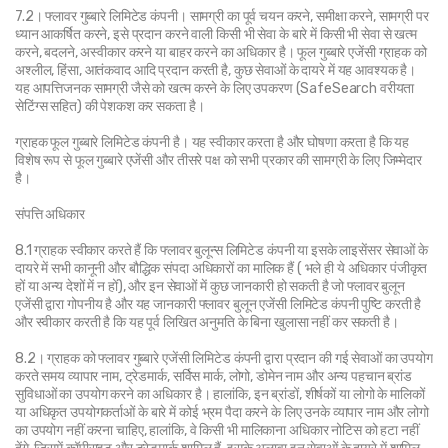
7.2। फ्लावर गुब्बारे लिमिटेड कंपनी। सामग्री का पूर्व चयन करने, समीक्षा करने, सामग्री पर 
ध्यान आकर्षित करने, इसे प्रदान करने वाली किसी भी सेवा के बारे में किसी भी सेवा से खत्म 
करने, बदलने, अस्वीकार करने या बाहर करने का अधिकार है। फूल गुब्बारे एजेंसी ग्राहक को 
अश्लील, हिंसा, आतंकवाद आदि प्रदान करती है, कुछ सेवाओं के दायरे में यह आवश्यक है। 
यह आपत्तिजनक सामग्री जैसे को खत्म करने के लिए उपकरण (SafeSearch वरीयता 
सेटिंग्स सहित) की पेशकश कर सकता है।
ग्राहक फूल गुब्बारे लिमिटेड कंपनी है। यह स्वीकार करता है और घोषणा करता है कि यह 
विशेष रूप से फूल गुब्बारे एजेंसी और तीसरे पक्ष को सभी प्रकार की सामग्री के लिए जिम्मेदार 
है।
संपत्ति अधिकार
8.1 ग्राहक स्वीकार करते हैं कि फ्लावर बुलून्स लिमिटेड कंपनी या इसके लाइसेंसर सेवाओं के 
दायरे में सभी कानूनी और बौद्धिक संपदा अधिकारों का मालिक हैं ( भले ही ये अधिकार पंजीकृत 
हों या अन्य देशों में न हों), और इन सेवाओं में कुछ जानकारी हो सकती है जो फ्लावर बुलून 
एजेंसी द्वारा गोपनीय है और यह जानकारी फ्लावर बुलून एजेंसी लिमिटेड कंपनी पुष्टि करती है 
और स्वीकार करती है कि यह पूर्व लिखित अनुमति के बिना खुलासा नहीं कर सकती है।
8.2। ग्राहक को फ्लावर गुब्बारे एजेंसी लिमिटेड कंपनी द्वारा प्रदान की गई सेवाओं का उपयोग 
करते समय व्यापार नाम, ट्रेडमार्क, सर्विस मार्क, लोगो, डोमेन नाम और अन्य पहचान ब्रांड 
सुविधाओं का उपयोग करने का अधिकार है। हालांकि, इन ब्रांडों, शीर्षकों या लोगो के मालिकों 
या अधिकृत उपयोगकर्ताओं के बारे में कोई भ्रम पैदा करने के लिए उनके व्यापार नाम और लोगो 
का उपयोग नहीं करना चाहिए, हालांकि, वे किसी भी मालिकाना अधिकार नोटिस को हटा नहीं 