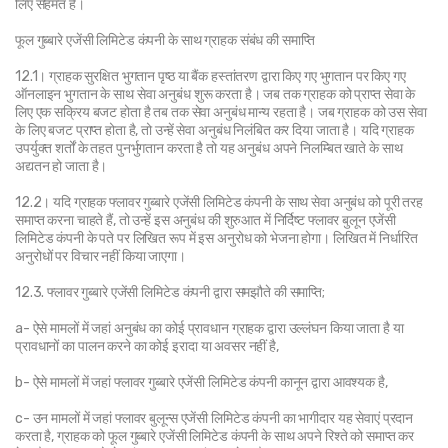
लिए सहमत हैं।
फूल गुब्बारे एजेंसी लिमिटेड कंपनी के साथ ग्राहक संबंध की समाप्ति
12.1। ग्राहक सुरक्षित भुगतान पृष्ठ या बैंक हस्तांतरण द्वारा किए गए भुगतान पर किए गए 
ऑनलाइन भुगतान के साथ सेवा अनुबंध शुरू करता है। जब तक ग्राहक को प्राप्त सेवा के 
लिए एक सक्रिय बजट होता है तब तक सेवा अनुबंध मान्य रहता है। जब ग्राहक को उस सेवा 
के लिए बजट प्राप्त होता है, तो उन्हें सेवा अनुबंध निलंबित कर दिया जाता है। यदि ग्राहक 
उपर्युक्त शर्तों के तहत पुनर्भुगतान करता है तो यह अनुबंध अपने निलम्बित खाते के साथ 
अद्यतन हो जाता है।
12.2। यदि ग्राहक फ्लावर गुब्बारे एजेंसी लिमिटेड कंपनी के साथ सेवा अनुबंध को पूरी तरह 
समाप्त करना चाहते हैं, तो उन्हें इस अनुबंध की शुरुआत में निर्दिष्ट फ्लावर बुलून एजेंसी 
लिमिटेड कंपनी के पते पर लिखित रूप में इस अनुरोध को भेजना होगा। लिखित में निर्धारित 
अनुरोधों पर विचार नहीं किया जाएगा।
12.3. फ्लावर गुब्बारे एजेंसी लिमिटेड कंपनी द्वारा समझौते की समाप्ति;
a- ऐसे मामलों में जहां अनुबंध का कोई प्रावधान ग्राहक द्वारा उल्लंघन किया जाता है या 
प्रावधानों का पालन करने का कोई इरादा या अवसर नहीं है,
b- ऐसे मामलों में जहां फ्लावर गुब्बारे एजेंसी लिमिटेड कंपनी कानून द्वारा आवश्यक है,
c- उन मामलों में जहां फ्लावर बुलून्स एजेंसी लिमिटेड कंपनी का भागीदार यह सेवाएं प्रदान 
करता है, ग्राहक को फूल गुब्बारे एजेंसी लिमिटेड कंपनी के साथ अपने रिश्ते को समाप्त कर 