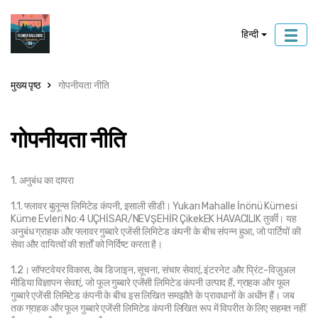
हिन्दी
मुख्य पृष्ठ
गोपनीयता नीति
गोपनीयता नीति
1. अनुबंध का दायरा
1.1. फ्लावर बुलून्स लिमिटेड कंपनी, इसाली सीडी। Yukarı Mahalle İnönü Kümesi 
Küme Evleri No:4 UÇHİSAR/NEVŞEHİR ÇikekEK HAVACILIK तुर्की। यह 
अनुबंध ग्राहक और फ्लावर गुब्बारे एजेंसी लिमिटेड कंपनी के बीच संपन्न हुआ, जो पार्टियों की 
सेवा और दायित्वों की शर्तों को निर्दिष्ट करता है।
1.2। सॉफ्टवेयर विकास, वेब डिजाइन, सूचना, संचार सेवाएं, इंटरनेट और प्रिंट-विज़ुअल 
मीडिया विज्ञापन सेवाएं, जो फूल गुब्बारे एजेंसी लिमिटेड कंपनी उत्पाद हैं, ग्राहक और फूल 
गुब्बारे एजेंसी लिमिटेड कंपनी के बीच इस लिखित समझौते के प्रावधानों के अधीन हैं। जब 
तक ग्राहक और फूल गुब्बारे एजेंसी लिमिटेड कंपनी लिखित रूप में विपरीत के लिए सहमत नहीं 