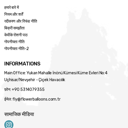
हमारे बारे में
नियम और शर्तें
रद्दीकरण और रिफंड नीति
बिक्री समझौता
केवीके रोशनी पाठ
गोपनीयता नीति
गोपनीयता नीति-2
INFORMATIONS
Main Office: Yukarı Mahalle İnönü Kümesi Küme Evleri No:4
Uçhisar/Nevşehir - Çiçek Havacılık
फ़ोन: +90 5314079355
ईमेल: fly@flowerballoons.com.tr
सामाजिक मीडिया