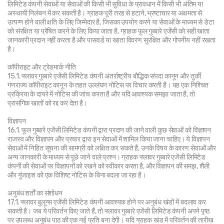
लिमिटेड कंपनी सेवाओं या सेवाओं की किसी भी सुविधा के प्रावधान में किसी भी अंतिम या 
अस्थायी निलंबन में कर सकती है। ग्राहक पूरी तरह से हटाने, भ्रष्टाचार या अक्षमता से 
उत्पन्न होने वाली क्षति के लिए जिम्मेदार है, जिसका उपयोग करने या सेवाओं के माध्यम से डेटा 
को संरक्षित या प्रेषित करने के लिए किया जाता है, ग्राहक फूल गुब्बारे एजेंसी को सही खाता 
जानकारी प्रदान नहीं करता है और पासवर्ड या खाता विवरण सुरक्षित और गोपनीय नहीं रखता 
है।
कॉपीराइट और ट्रेडमार्क नीति
15.1. फ्लावर गुब्बारे एजेंसी लिमिटेड कंपनी अंतर्राष्ट्रीय बौद्धिक संपदा कानून और तुर्की 
गणराज्य कॉपीराइट कानून के तहत उल्लंघन नोटिस पर विचार करती है। यह एक निश्चित 
प्रक्रिया के दायरे में नोटिस की जांच करता है और यदि आवश्यक समझा जाता है, तो 
प्रासंगिक खातों को रद्द कर देता है।
विज्ञापन
16.1. फूल गुब्बारे एजेंसी लिमिटेड कंपनी द्वारा प्रदान की जाने वाली कुछ सेवाओं को विज्ञापन 
राजस्व और विज्ञापन और प्रचार द्वारा इन सेवाओं में शामिल किया जाना चाहिए। ये विज्ञापन 
सेवाओं में निहित सूचना की सामग्री को लक्षित कर सकते हैं, उनके विषय के कारण सेवाओं और 
अन्य जानकारी के माध्यम से पूछे जाने वाले प्रश्न। ग्राहक फ्लावर गुब्बारे एजेंसी लिमिटेड 
कंपनी की सेवाओं पर विज्ञापनों को रखने को स्वीकार करता है, और विज्ञापन की समझ, शैली 
और गुंजाइश को एक विशिष्ट नोटिस के बिना बदला जा रहा है।
अनुबंध शर्तों का संशोधन
17.1. फ्लावर बुलून्स एजेंसी लिमिटेड कंपनी आवश्यक होने पर अनुबंध खंडों में बदलाव कर 
सकती है। जब ये परिवर्तन किए जाते हैं, तो फ्लावर गुब्बारे एजेंसी लिमिटेड कंपनी अपने पृष्ठ 
पर उपलब्ध अनुबंध पाठ की एक नई प्रति बना देगी। यदि ग्राहक खंड में परिवर्तन की तारीख 