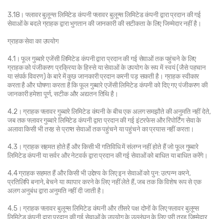
3.18। फ्लावर बुलून्स लिमिटेड कंपनी फ्लावर बुलून्स लिमिटेड कंपनी द्वारा प्रदान की गई 
सेवाओं के बदले ग्राहक द्वारा भुगतान की जानकारी की सटीकता के लिए जिम्मेदार नहीं है।
ग्राहक सेवा का उपयोग
4.1। फूल गुब्बारे एजेंसी लिमिटेड कंपनी द्वारा प्रदान की गई सेवाओं तक पहुंचने के लिए 
ग्राहक को पंजीकरण प्रक्रिया के हिस्से या सेवाओं के उपयोग के रूप में स्वयं (जैसे पहचान 
या संपर्क विवरण) के बारे में कुछ जानकारी प्रदान करनी पड़ सकती है। ग्राहक स्वीकार 
करता है और घोषणा करता है कि फूल गुब्बारे एजेंसी लिमिटेड कंपनी को दिए गए पंजीकरण की 
जानकारी हमेशा पूर्ण, सटीक और अद्यतन तिथि है।
4.2। ग्राहक फ्लावर गुब्बारे लिमिटेड कंपनी के बीच एक अलग समझौते की अनुमति नहीं देते, 
जब तक फ्लावर गुब्बारे लिमिटेड कंपनी द्वारा प्रदान की गई इंटरफेस और रिपोर्टिंग सेवा के 
अलावा किसी भी तरह से प्राप्त सेवाओं तक पहुंचने या पहुंचने का प्रयास नहीं करता।
4.3। ग्राहक सहमत होते हैं और किसी भी गतिविधि में संलग्न नहीं होते हैं जो फूल गुब्बारे 
लिमिटेड कंपनी या सर्वर और नेटवर्क द्वारा प्रदान की गई सेवाओं को बाधित या बाधित करेंगे।
4.4 ग्राहक सहमत हैं और किसी भी उद्देश्य के लिए इन सेवाओं को पुन: उत्पन्न करने, 
प्रतिलिपि बनाने, बेचने या व्यापार करने के लिए नहीं लेते हैं, जब तक कि विशेष रूप से एक 
अलग अनुबंध द्वारा अनुमति नहीं दी जाती है।
4.5। ग्राहक फ्लावर बुलून्स लिमिटेड कंपनी और तीसरे पक्ष दोनों के लिए फ्लावर बुलून्स 
लिमिटेड कंपनी द्वारा प्रदान की गई सेवाओं के उपयोग के उल्लंघन के लिए पूरी तरह जिम्मेदार 