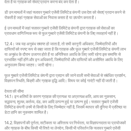
देता है या ग्राहक को सेवाएं प्रदान करना बंद कर देता है।
डी उन मामलों में जहां फ्लावर गुब्बारे एजेंसी लिमिटेड कंपनी उस देश को सेवाएं प्रदान करने से 
रोकती है जहां ग्राहक सेवाओं का निवास करता है या उपयोग करता है।
ई उन मामलों में जहां फ्लावर गुब्बारे एजेंसी लिमिटेड कंपनी द्वारा ग्राहक को सेवाओं का 
प्रावधान वाणिज्यिक रूप से फूल गुब्बारे एजेंसी लिमिटेड कंपनी के लिए व्यवहार्य नहीं है।
12.4। जब यह अनुबंध समाप्त हो जाता है, तो सभी कानूनी अधिकार, जिम्मेदारियों और 
दायित्वों को स्पष्ट रूप से कहा जाता है कि ग्राहक और फूल गुब्बारे एजेंसी लिमिटेड कंपनी लाभ 
या अनुबंध के दौरान उजागर होते हैं या अनिश्चित अवधि के लिए जारी रहेगा इस समाप्ति से 
प्रभावित नहीं होंगे और इन अधिकारों, जिम्मेदारियों और दायित्वों को असीमित अवधि के लिए 
अनुपालन किया जाएगा। जारी रहेगा।
फूल गुब्बारे एजेंसी लिमिटेड कंपनी द्वारा प्रदान की जाने वाली सभी सेवाओं से संबंधित प्रदर्शन, 
विज्ञापन स्थिति, बिक्री और ग्राहक वृद्धि आदि। विषय पर कोई गारंटी नहीं दी जाती है।
देयता की सीमा
14.1। इन क्षतियों के कारण ग्राहक की प्रत्यक्ष या अप्रत्यक्ष क्षति, आय का नुकसान, 
सद्भावना, शुल्क, कर्तव्य, दंड, कर आदि उत्पन्न हुई या उत्पन्न हुई। फ्लावर गुब्बारे एजेंसी 
लिमिटेड कंपनी उनमें से किसी के लिए जिम्मेदार नहीं है, जिसमें व्यापार की दुनिया में प्रतिष्ठा या 
डेटा हानि का नुकसान शामिल है।
14.2. विज्ञापनों की पूर्णता, सटीकता या अस्तित्व पर निर्भरता, या विज्ञापनदाता या प्रायोजकों 
और ग्राहक के बीच किसी भी रिश्ते या लेनदेन, किसी भी परिवर्तन कि फ्लावर गुब्बारे एजेंसी 