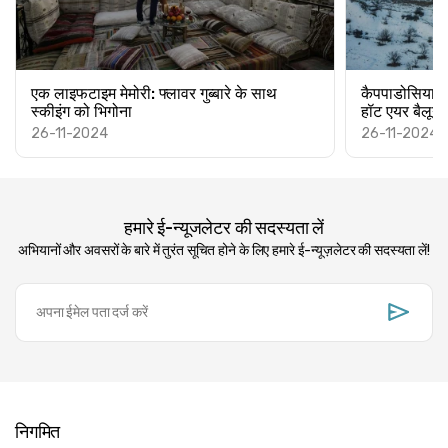
एक लाइफटाइम मेमोरी: फ्लावर गुब्बारे के साथ
कैपपाडोसिया में 
स्कीइंग को भिगोना
हॉट एयर बैलून 
26-11-2024
26-11-2024
हमारे ई-न्यूजलेटर की सदस्यता लें
अभियानों और अवसरों के बारे में तुरंत सूचित होने के लिए हमारे ई-न्यूज़लेटर की सदस्यता लें!
निगमित