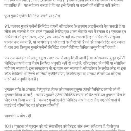
देंगे, जिसमें कॉपीराइट और ट्रेडमार्क शामिल हैं, इसके अलावा इन सेवाओं के दायरे में शामिल 
या शामिल हैं। यह स्वीकार करता है कि वह इसे छिपाने या बदलने की कोशिश नहीं करेगा।
फूल गुब्बारे एजेंसी लिमिटेड कंपनी लाइसेंस
9.1. फ्लावर गुब्बारे एजेंसी लिमिटेड कंपनी सॉफ्टवेयर के उपयोग लाइसेंस को बेच सकती है या 
लीज कर सकती है, यह अपने ग्राहकों के लिए एक अलग सेवा के रूप में बनाता है। ग्राहक इन 
अधिकारों को हस्तांतरण, पट्टा, उप-लाइसेंस नहीं कर सकता है, इन अधिकारों पर सुरक्षा 
प्रदान कर सकता है, या अन्यथा इन अधिकारों के किसी भी हिस्से को स्थानांतरित कर सकता 
है, जब तक कि फूल गुब्बारे एजेंसी लिमिटेड कंपनी विशिष्ट लिखित अनुमति नहीं देता है।
जब तक क्लाइंट को कानून द्वारा स्पष्ट रूप से अनुमति दी जाती है या उसे फ्लावर बुलून एजेंसी 
लिमिटेड कंपनी द्वारा विशेष लिखित अनुमति नहीं दी जाती है; सॉफ्टवेयर को कॉपी या संशोधित 
नहीं कर सकता है, इस सॉफ्टवेयर से नए काम बना सकता है, सॉफ़्टवेयर के स्रोत कोड या इस 
कोड के किसी भी हिस्से को रिवर्स इंजीनियरिंग, डिकॉम्पाइल या अन्यथा तीसरे पक्ष को ऐसा 
करने की अनुमति देता है।
भुगतान राशि के अलावा, वैल्यू एडेड टैक्स को फ्लावर बुलून्स एजेंसी लिमिटेड कंपनी को भी 
भुगतान किया जाता है। फ्लावर गुब्बारे एजेंसी लिमिटेड कंपनी को वैट राशि का भुगतान वित्त के 
लिए बाध्य किया जाता है। फ्लावर गुब्बारे एजेंसी लिमिटेड कंपनी द्वारा किए गए अभियानों में 
बताई गई कीमतें वैट को छोड़कर कीमतें हैं।
सामग्री उपयोग सही
10.1। ग्राहक को प्रदान की गई सेवाओं पर कॉपीराइट और अन्य अधिकार हैं, जिसे फूल 