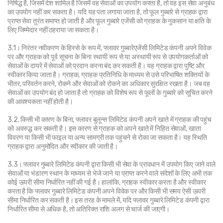
निषिद्ध है, जिसमें देश शामिल है जिसमें वह सेवाओं का उपयोग करता है, तो वह इस सेवा अनुबंध 
का उपयोग नहीं कर सकता है। यदि यह पता लगाया जाता है, तो फूल गुब्बारे से ग्राहक द्वारा 
प्राप्त सेवा तुरंत समाप्त हो जाती है और फूल गुब्बारे एजेंसी को ग्राहक के नुकसान या क्षति के 
लिए जिम्मेदार नहीं ठहराया जा सकता है।
3.1। निरंतर नवीकरण के हिस्से के रूप में, फ्लावर गुब्बारेएजेंसी लिमिटेड कंपनी अपने विवेक 
पर और ग्राहक को पूर्व सूचना के बिना स्थायी रूप से या अस्थायी रूप से उपयोगकर्ताओं को 
सेवाओं के दायरे में सेवाओं को प्रदान करना बंद कर सकती है। यह ग्राहक द्वारा पुष्टि और 
स्वीकार किया जाता है। ग्राहक, ग्राहक प्रतिनिधि के माध्यम से उसे परिभाषित शक्तियों के 
भीतर; परिवर्तन करने, रोकने और सेवाओं को रोकने का अधिकार सुरक्षित रखता है। जब वह 
सेवाओं का उपयोग बंद हो जाता है तो ग्राहक को विशेष रूप से फूलों के गुब्बारे को सूचित करने 
की आवश्यकता नहीं होती है।
3.2. किसी भी कारण के बिना, फ्लावर बुलून्स लिमिटेड कंपनी अपने खाते में ग्राहक की पहुंच 
को अवरुद्ध कर सकती है। इस कारण से ग्राहक को अपने खाते में निहित सेवाओं, खाता 
विवरण या किसी भी फाइल या अन्य सामग्री तक पहुंचने से रोका जा सकता है। यह स्थिति 
ग्राहक द्वारा अनुमोदित और स्वीकार की जाती है।
3.3। फ्लावर गुब्बारे लिमिटेड कंपनी द्वारा किसी भी सेवा के प्रावधान में उपयोग किए जाने वाले 
सेवाओं या भंडारण स्थान के माध्यम से भेजे जाने या प्राप्त करने वाले संदेशों के लिए अभी तक 
कोई ऊपरी सीमा निर्धारित नहीं की गई है। हालांकि, ग्राहक स्वीकार करता है और स्वीकार 
करता है कि फ्लावर गुब्बारे लिमिटेड कंपनी अपने विवेक पर और किसी भी समय ऐसी ऊपरी 
सीमा निर्धारित कर सकती है। इस तरह के मामले में, यदि फ्लावर गुब्बारे लिमिटेड कंपनी द्वारा 
निर्धारित सीमा से अधिक है, तो अतिरिक्त राशि अलग से चार्ज की जाएगी।