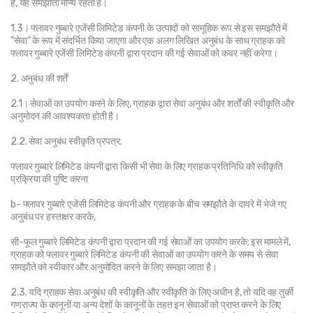
है, यह समझौता मान्य रहता है।
1.3। फ्लावर गुब्बारे एजेंसी लिमिटेड कंपनी के उत्पादों को सामूहिक रूप से इस समझौते में 
"सेवा" के रूप में संदर्भित किया जाएगा और एक अलग लिखित अनुबंध के साथ ग्राहक को 
फ्लावर गुब्बारे एजेंसी लिमिटेड कंपनी द्वारा प्रदान की गई सेवाओं को कवर नहीं करेगा।
2. अनुबंध की शर्तें
2.1। सेवाओं का उपयोग करने के लिए, ग्राहक द्वारा सेवा अनुबंध और शर्तों की स्वीकृति और 
अनुमोदन की आवश्यकता होती है।
2.2. सेवा अनुबंध स्वीकृति प्रपत्र;
फ्लावर गुब्बारे लिमिटेड कंपनी द्वारा किसी भी सेवा के लिए ग्राहक प्रतिनिधि को स्वीकृति 
प्रक्रिया की पुष्टि करना
b- फ्लावर गुब्बारे एजेंसी लिमिटेड कंपनी और ग्राहक के बीच समझौते के दायरे में भेजे गए 
अनुबंध पर हस्ताक्षर करके,
सी-फूल गुब्बारे लिमिटेड कंपनी द्वारा प्रदान की गई सेवाओं का उपयोग करके; इस मामले में, 
ग्राहक को फ्लावर गुब्बारे लिमिटेड कंपनी की सेवाओं का उपयोग करने के समय से सेवा 
समझौते को स्वीकार और अनुमोदित करने के लिए समझा जाता है।
2.3. यदि ग्राहक सेवा अनुबंध की स्वीकृति और स्वीकृति के लिए अधीन है, तो यदि वह तुर्की 
गणराज्य के कानूनों या अन्य देशों के कानूनों के तहत इन सेवाओं को प्राप्त करने के लिए 