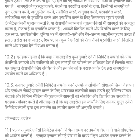
गुब्बारे एजेंसी लिमिटेड कंपनी द्वारा प्रदान की गई सेवाओं के माध्यम से भेजा या प्रदर्शित किया 
गया है। सामग्री को प्रस्तुत करने, भेजने या प्रदर्शित करने के द्वारा, किसी भी सामग्री को 
पुन: उत्पन्न करने, अनुकूलित करने, संशोधित करने, अनुवाद करने, प्रकाशित करने, 
सार्वजनिक रूप से प्रदर्शित करने और प्रदर्शित करने के लिए कि फ्लावर गुब्बारे एजेंसी 
लिमिटेड कंपनी प्रदान करती है, या सेवाओं के माध्यम से ग्राहक किसी भी सामग्री को प्रस्तुत 
करता है, भेजता है या प्रदर्शित करता है। आपको वितरित करने और वितरित करने के लिए 
एक सतत, अपरिवर्तनीय, दुनिया भर में, रॉयल्टी-फ्री और गैर-अनन्य लाइसेंस प्रदान करता है 
इस लाइसेंस का एकमात्र उद्देश्य फ्लावर गुब्बारे एजेंसी को सेवाओं को प्रदर्शित करने, वितरित 
करने और बढ़ावा देने में सक्षम बनाना है।
10.2। ग्राहक सहमत हैं कि कहा गया लाइसेंस फूल गुब्बारे एजेंसी लिमिटेड कंपनी को अन्य 
कंपनियों, संगठनों और व्यक्तियों को इस सामग्री को खोलने का अधिकार देता है जिसके साथ 
यह संयुक्त सेवाओं के लिए संबंधित है और इन सेवाओं के प्रावधान के लिए इस सामग्री का 
उपयोग करने का अधिकार है।
10.3. फ्लावर गुब्बारे एजेंसी लिमिटेड कंपनी अपने उपयोगकर्ताओं को सोशल मीडिया विज्ञापन 
और प्रबंधन सेवाएं प्रदान करने के लिए आवश्यक तकनीकी कदम उठाते हुए विभिन्न सोशल 
नेटवर्क और विभिन्न मीडिया में ग्राहक की सामग्री को संचारित और वितरित कर सकती है। 
ग्राहक स्वीकार करते हैं और सहमत हैं कि यह लाइसेंस इन कार्यों के लिए फ्लावर बुलून एजेंसी 
लिमिटेड कंपनी द्वारा इस लाइसेंस का उपयोग करने की अनुमति देता है।
सॉफ्टवेयर अपडेट
11.1. फ्लावर गुब्बारे एजेंसी लिमिटेड कंपनी विभिन्न समय पर उपयोग किए जाने वाले सॉफ्टवेयर 
को अपडेट करती है। ग्राहक प्रदान की गई सेवाओं के दायरे में इन अपडेट प्राप्त करने के 