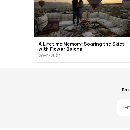
A Lifetime Memory: Soaring the Skies
with Flower Balons
26-11-2024
Kamp