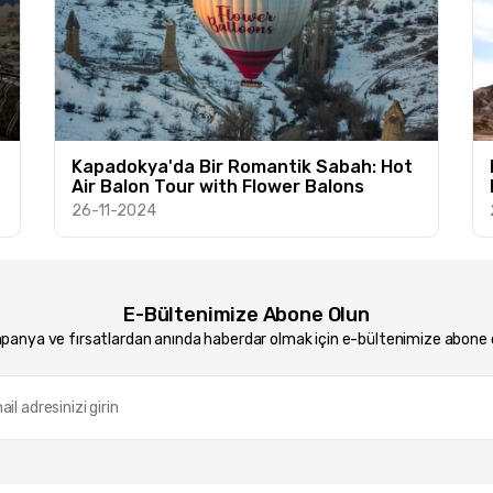
Kapadokya'da Bir Romantik Sabah: Hot
Air Balon Tour with Flower Balons
26-11-2024
E-Bültenimize Abone Olun
anya ve fırsatlardan anında haberdar olmak için e-bültenimize abone 