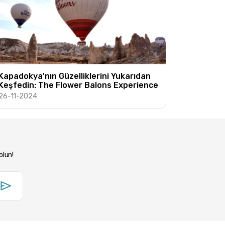
Kapadokya'nın Güzelliklerini Yukarıdan
Keşfedin: The Flower Balons Experience
26-11-2024
olun!