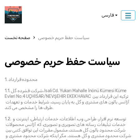
فارسی
سیاست حفظ حریم خصوصی
صفحه نخست
سیاست حفظ حریم خصوصی
1. محدوده قرارداد
1.1. شرکت فشرده گل، Isali Cd. Yukarı Mahalle İnönü Kümesi Küme 
Evleri No:4 UÇHİSAR/NEVŞEHİR EKEK HAVAC ترکیه این قرارداد بین 
آژانس بالون های مشتری و گل به پایان رسید، شرایط خدمات و تعهدات 
طرف ها را مشخص می کند.
1.2. توسعه نرم افزار، طراحی وب، اطلاعات، خدمات ارتباطی، اینترنت و 
خدمات تبلیغات رسانه های تصویری و تصویری، که آژانس محصولات 
شرکت محدود بالون گل هستند، مشمول مقررات این توافق کتبی بین 
شرکت محدود مشتری و گل هستند. مگر اینکه شرکت محدود مشتری و 