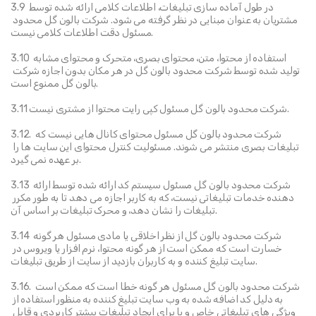
3.9 در طول آماده سازی تبلیغات، اطلاعات کلامی ارائه شده توسط 
مشتریان به عنوان مبنایی در نظر گرفته می شود. شرکت بالون گل محدود 
مسئول دقت اطلاعات کلامی نیست.
3.10 استفاده از محتوا، متن، محتوای بصری، متحرک و محتوای مشابه 
تولید شده توسط شرکت محدود بالون گل در هر مکان بدون اجازه شرکت 
بالون گل ممنوع است.
3.11 شرکت محدود بالون گل مسئول کپی رایت محتوا از مشتری نیست.
3.12. شرکت محدود بالون گل مسئول محتوای کانال هایی نیست که 
تبلیغات بصری منتشر می شوند. مسئولیت کنترل محتوای این سایت ها را 
بر عهده نمی گیرد.
3.13 شرکت محدود بالون گل مسئول سیستم کد ارائه شده توسط ارائه 
دهنده خدمات تبلیغاتی نیست، که به کاربر اجازه می دهد تا به طور مکرر 
تبلیغات را نشان دهد، و محرک تبلیغات بر اساس آن.
3.14 شرکت محدود بالون گل از نظر اخلاقی یا مادی مسئول هر گونه 
خسارت است که ممکن است از هر گونه محتوا، نرم افزار یا ویروس در 
سایت تبلیغ کننده و به کاربران بازدید از سایت از طریق تبلیغات.
3.16. شرکت محدود بالون گل مسئول هر گونه خطا است که ممکن است 
به دلیل کد اضافه شده به وب سایت تبلیغ کننده به منظور استفاده از 
ویژگی های تبلیغاتی خاص و یا برای ایجاد تبلیغات بیشتر کاربردی و قابل 