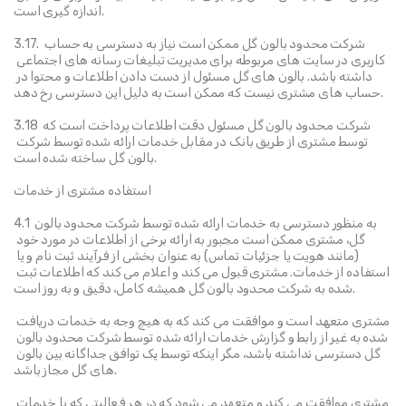
اندازه گیری است.
3.17. شرکت محدود بالون گل ممکن است نیاز به دسترسی به حساب 
کاربری در سایت های مربوطه برای مدیریت تبلیغات رسانه های اجتماعی 
داشته باشد. بالون های گل مسئول از دست دادن اطلاعات و محتوا در 
حساب های مشتری نیست که ممکن است به دلیل این دسترسی رخ دهد.
3.18 شرکت محدود بالون گل مسئول دقت اطلاعات پرداخت است که 
توسط مشتری از طریق بانک در مقابل خدمات ارائه شده توسط شرکت 
بالون گل ساخته شده است.
استفاده مشتری از خدمات
4.1 به منظور دسترسی به خدمات ارائه شده توسط شرکت محدود بالون 
گل، مشتری ممکن است مجبور به ارائه برخی از اطلاعات در مورد خود 
(مانند هویت یا جزئیات تماس) به عنوان بخشی از فرآیند ثبت نام و یا 
استفاده از خدمات. مشتری قبول می کند و اعلام می کند که اطلاعات ثبت 
شده به شرکت محدود بالون گل همیشه کامل، دقیق و به روز است.
مشتری متعهد است و موافقت می کند که به هیچ وجه به خدمات دریافت 
شده به غیر از رابط و گزارش خدمات ارائه شده توسط شرکت محدود بالون 
گل دسترسی نداشته باشد، مگر اینکه توسط یک توافق جداگانه بین بالون 
های گل مجاز باشد.
مشتری موافقت می کند و متعهد می شود که در هر فعالیتی که با خدمات 