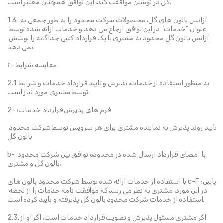
گل در نوشتن موافقت کند، این توافق همچنان معتبر است.
1.3. آژانس بالون های گل، محصولات شرکت محدود را به طور جمعی به 
عنوان "خدمات" در این توافق ارجاع می دهد و خدمات ارائه شده توسط 
آژانس بالون گل محدود به مشتری با یک قرارداد کتبی جداگانه را پوشش 
نمی دهد.
۲- مقایسه شرایط
2.1 به منظور استفاده از خدمات، پذیرش و تایید قرارداد خدمات و شرایط 
توسط مشتری مورد نیاز است.
2- فرم های پذیرش قرارداد خدمات؛
تأیید روند پذیرش به نماینده مشتری برای هر سرویس توسط شرکت محدود 
بالون گل
b- با امضای قرارداد ارسال شده در محدوده توافق بین شرکت محدود 
بالون گل و مشتری،
با استفاده از خدمات ارائه شده توسط شرکت محدود بالون های c-Fپایین؛ 
در این مورد، مشتری به نظر می رسد که موافقت نامه خدمات را از لحظه 
استفاده از خدمات شرکت محدود بالون گل پذیرفته و تایید کرده است.
2.3.اگر مشتری مسئول پذیرش و تصویب قرارداد خدمات است، اگر او از 