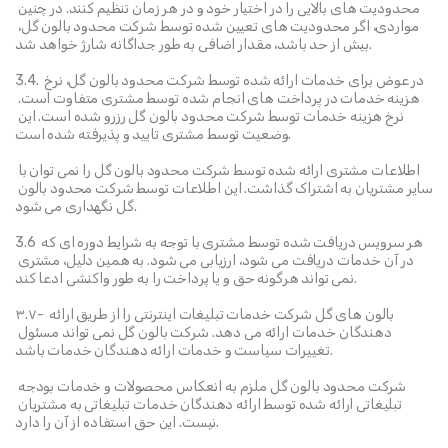
محدودیت های بالایی را در اختیار خود و در هر زمان تنظیم کنند. در چنین 
مواردی، اگر محدودیت های تعیین شده توسط شرکت محدود بالون گل، 
بیش از حد باشد، مقدار اضافی به طور جداگانه شارژ خواهد شد.
3.4. در عوض برای خدمات ارائه شده توسط شرکت محدود بالون گل، نرخ 
هزینه خدمات در پرداخت های انجام شده توسط مشتری متفاوت است. 
نرخ هزینه خدمات توسط شرکت محدود بالون گل رزرو شده است. این 
وضعیت توسط مشتری تایید و پذیرفته شده است.
اطلاعات مشتری ارائه شده توسط شرکت محدود بالون گل را نمی توان با 
سایر مشتریان به اشتراک گذاشت. این اطلاعات توسط شرکت محدود بالون 
گل نگهداری می شود.
3.6 هر سرویس دریافت شده توسط مشتری با توجه به شرایط دوره ای که 
در آن خدمات دریافت می شود، ارزیابی می شود. به همین دلیل، مشتری 
نمی تواند هرگونه حق و یا پرداخت را به طور واکنشی ادعا کند.
۳.۷- بالون های گل شرکت خدمات تبلیغات اینترنتی را از طریق ارائه 
دهندگان خدمات ارائه می دهد. شرکت بالون گل نمی تواند مسئول 
تغییرات سیاست و خدمات ارائه دهندگان خدمات باشد.
شرکت محدود بالون گل ملزم به انعکاس محصولات و خدمات بودجه 
تبلیغاتی ارائه شده توسط ارائه دهندگان خدمات تبلیغاتی به مشتریان 
نیست. این حق استفاده از آن را دارد.