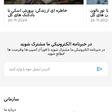
ا: تور بالون
خاطره ای از زندگی: پرورش اسکی با
الون های گل
بادکنک های گل
26-11-2024
26-11-2024
در خبرنامه الکترونیکی ما مشترک شوید
در خبرنامه الکترونیکی ما مشترک شوید تا فوراً از کمپین ها و فرصت ها
مطلع شوید!
سازمانی
درباره ما