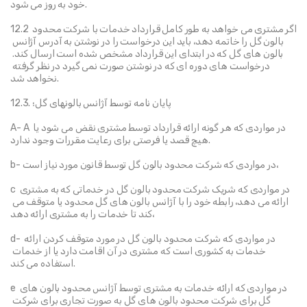
خود به روز می شود.
12.2 اگر مشتری می خواهد به طور کامل قرارداد خدمات با شرکت محدود 
بالون گل را خاتمه دهد، باید این درخواست را در نوشتن به آدرس آژانس 
بالون های گل که در ابتدای این قرارداد مشخص شده است ارسال کند. 
درخواست های دوره ای که در نوشتن صورت نمی گیرد در نظر گرفته 
نخواهد شد.
12.3. پایان نامه توسط آژانس بالونهای گل؛
A- A در مواردی که هر گونه ارائه قرارداد توسط مشتری نقض می شود یا 
هیچ قصد یا فرصتی برای رعایت مقررات وجود ندارد.
b- در مواردی که شرکت محدود بالون گل توسط قانون مورد نیاز است،
c در مواردی که شریک شرکت محدود بالون گل در خدماتی که به مشتری 
ارائه می دهد، رابطه خود را با آژانس بالون های گل محدود یا متوقف می 
کند تا خدمات را به مشتری ارائه دهد،
d- در مواردی که شرکت محدود بالون گل در مورد متوقف کردن ارائه 
خدمات به کشوری است که مشتری در آن اقامت دارد یا از خدمات 
استفاده می کند.
e در مواردی که ارائه خدمات به مشتری توسط آژانس محدود بالون های 
گل برای شرکت محدود بالون های گل به صورت تجاری برای شرکت 