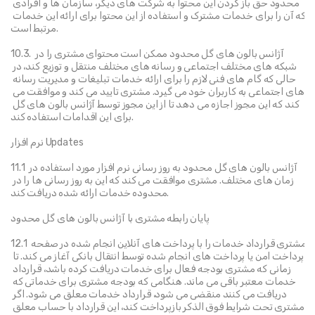
محدود حق باز کردن این محتوا به شرکت های دیگر، سازمان ها و افرادی 
که آن را برای خدمات مشترک و استفاده از این محتوا برای ارائه این خدمات 
مرتبط است.
10.3. آژانس بالون های گل محدود ممکن است محتوای مشتری را در 
شبکه های مختلف اجتماعی و رسانه های مختلف منتقل و توزیع کند، در 
حالی که گام های فنی لازم را برای ارائه خدمات تبلیغات و مدیریت رسانه 
های اجتماعی به کاربران خود می گیرد. مشتری تایید می کند و موافقت می 
کند که این مجوز اجازه می دهد تا از این مجوز توسط آژانس بالون های گل 
برای این اقدامات استفاده کند.
نرم افزار Updates
11.1 آژانس بالون های گل محدود به روز رسانی نرم افزار مورد استفاده در 
زمان های مختلف. مشتری موافقت می کند که این به روز رسانی ها را در 
محدوده خدمات ارائه شده دریافت کند.
پایان رابطه مشتری با آژانس بالون های گل محدود
12.1 مشتری قرارداد خدمات را با پرداخت های آنلاین انجام شده در صفحه 
پرداخت امن یا پرداخت های انجام شده توسط انتقال بانکی آغاز می کند. تا 
زمانی که مشتری بودجه فعال برای خدمات دریافت کرده باشد، قرارداد 
خدمات معتبر باقی می ماند. هنگامی که بودجه مشتری برای خدماتی که 
دریافت می کنند منقضی می شود، قرارداد خدمات معلق می شود. اگر 
مشتری تحت شرایط فوق الذکر بازپرداخت کند، این قرارداد با حساب معلق 