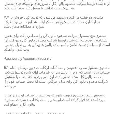
ارائه شده توسط شرکت محدود بالون گل یا سرورهای و شبکه های متصل 
به این خدمات تداخل یا مختل کند، مشارکت نکند.
۴.۴ مشتری موافقت می کند و متعهد می شود که تولید، کپی، فروش یا 
تجارت این خدمات را به هیچ وجه، مگر اینکه به طور خاص توسط یک 
قرارداد جداگانه مجاز باشد.
مشتری تنها مسئول شرکت محدود بالون گل و اشخاص ثالث برای نقض 
استفاده از خدمات ارائه شده توسط شرکت محدود بالون گل و عواقب آن 
است، از جمله از دست دادن و آسیب که بالون های گل به این دلیل رنج می 
برند. قبول و اعلام
Password و Account Security
5.1 مشتری مسئول محرمانه بودن و محافظت از کلمات عبور مرتبط با تمام 
حساب هایی است که او برای دسترسی به خدمات ارائه شده توسط شرکت 
محدود بالون گل استفاده می کند. این را می پذیرد که منحصرا مسئول 
شرکت محدود بالون گل برای تمام حرکاتی است که تحت حساب خود رخ 
می دهد.
به محض اینکه مشتری متوجه شود که رمز عبور یا حساب او بدون اجازه 
مورد استفاده قرار گرفته است، او مجبور است بلافاصله شرکت محدود 
بالون گل را مطلع کند.
حریم خصوصی شخصی و اطلاعات شخصی