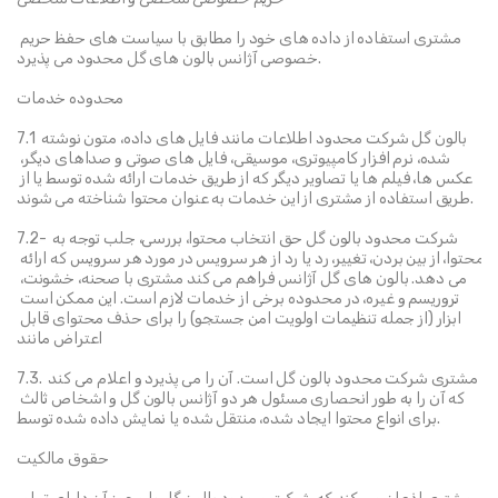
مشتری استفاده از داده های خود را مطابق با سیاست های حفظ حریم 
خصوصی آژانس بالون های گل محدود می پذیرد.
محدوده خدمات
7.1 بالون گل شرکت محدود اطلاعات مانند فایل های داده، متون نوشته 
شده، نرم افزار کامپیوتری، موسیقی، فایل های صوتی و صداهای دیگر، 
عکس ها، فیلم ها یا تصاویر دیگر که از طریق خدمات ارائه شده توسط یا از 
طریق استفاده از مشتری از این خدمات به عنوان محتوا شناخته می شوند.
7.2- شرکت محدود بالون گل حق انتخاب محتوا، بررسی، جلب توجه به 
محتوا، از بین بردن، تغییر، رد یا رد از هر سرویس در مورد هر سرویس که ارائه 
می دهد. بالون های گل آژانس فراهم می کند مشتری با صحنه، خشونت، 
تروریسم و غیره، در محدوده برخی از خدمات لازم است. این ممکن است 
ابزار (از جمله تنظیمات اولویت امن جستجو) را برای حذف محتوای قابل 
اعتراض مانند
7.3. مشتری شرکت محدود بالون گل است. آن را می پذیرد و اعلام می کند 
که آن را به طور انحصاری مسئول هر دو آژانس بالون گل و اشخاص ثالث 
برای انواع محتوا ایجاد شده، منتقل شده یا نمایش داده شده توسط.
حقوق مالکیت