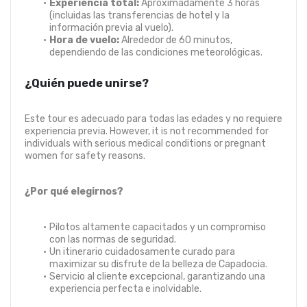
Experiencia total:
 Aproximadamente 3 horas 
(incluidas las transferencias de hotel y la 
información previa al vuelo).
Hora de vuelo: 
Alrededor de 60 minutos, 
dependiendo de las condiciones meteorológicas.
¿Quién puede unirse?
Este tour es adecuado para todas las edades y no requiere 
experiencia previa. However, it is not recommended for 
individuals with serious medical conditions or pregnant 
women for safety reasons.
¿Por qué elegirnos?
Pilotos altamente capacitados y un compromiso 
con las normas de seguridad.
Un itinerario cuidadosamente curado para 
maximizar su disfrute de la belleza de Capadocia.
Servicio al cliente excepcional, garantizando una 
experiencia perfecta e inolvidable.