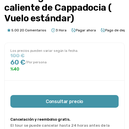
caliente de Cappadocia (
Vuelo estándar)
5.00 20 Comentarios
3 Hora
Pagar ahora
Pago de depós
Los precios pueden variar según la fecha.
100 €
60 €
/Por persona
%40
Consultar precio
Cancelación y reembolso gratis.
El tour se puede cancelar hasta 24 horas antes de la