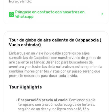
hora de inicio.
Póngase en contacto con nosotros en
Whatsapp
Tour de globo de aire caliente de Cappadocia (
Vuelo estándar)
Embarque en un viaje inolvidable sobre los paisajes 
surrealistas de Capadocia con nuestro vuelo de globos de 
aire caliente estándar. Diseñado para buscadores de 
aventura y entusiastas de la naturaleza, esta experiencia 
combina impresionantes vistas con un paseo sereno que 
promete recuerdos para durar toda la vida.
Tour Highlights
Preparación previa al vuelo
: Comience su día 
temprano con una cómoda recogida de hoteles, 
seguido de un desayuno ligero con café, té y 