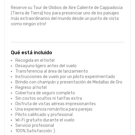
Reserve su Tour de Globos de Aire Caliente de Cappadocia 
(Tierra de Tierra) hoy para presenciar uno de los paisajes 
más extraordinarios del mundo desde un punto de vista 
como ningún otro!
Qué está incluido
Recogida en el hotel
Desayuno ligero antes del vuelo
Transferencia al área de lanzamiento
Instrucciones de vuelo por un piloto experimentado
Brindis con champán y presentación de Medallas de Oro
Regreso al hotel
Cobertura de seguro completo
Sin costos ocultos ni tarifas extra
Disfruta de vistas aéreas impresionantes
Una experiencia romántica para parejas
Piloto calificado y profesional
Wi-Fi gratuito durante el vuelo
Servicio profesional
100% Satisfacción :)