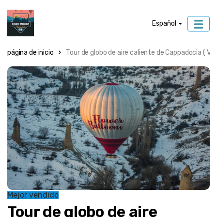
Español
página de inicio
Tour de globo de aire caliente de Cappadocia ( Vu
Mejor vendido
Tour de globo de aire