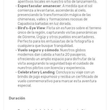
aperitivos locales en nuestro sitio de lanzamiento.
Espectacular amanecer
: A medida que el sol 
comienza a levantarse, ascenderás al cielo, 
presenciando la transformación mágica de las 
chimeneas, valles y formaciones rocosas de 
Capadocia bañadas en luz dorada.
Bird's-Eye View
: Flota sin esfuerzo sobre el terreno 
único de la región, capturando vistas panorámicas 
de Göreme, Ürgüp y otros pueblos encantadores. 
Perfecto para los entusiastas de la fotografía o 
cualquiera que busque tranquilidad.
Vuelo seguro y cómodo
: Nuestros globos 
modernos dan cabida a hasta 20 pasajeros, 
ofreciendo un amplio espacio para disfrutar de la 
vista asegurando la seguridad bajo el cuidado de 
nuestros pilotos con licencia y experiencia.
Celebratory Landing
: Concluya su viaje con un 
brindis de jugo espumoso y reciba un certificado de 
vuelo conmemorativo para marcar esta aventura 
especial.
Duración