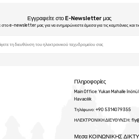
Εγγραφείτε στο E-Newsletter μας
 στο e-newsletter μας για να ενημερώνεστε άμεσα για τις καμπάνιες και τις
Πληροφορίες
Main Office: Yukarı Mahalle İnönü
Havacılık
Τηλέφωνο: +90 5314079355
ΗΛΕΚΤΡΟΝΙΚΗ ΔΙΕΥΘΥΝΣΗ: fly@f
Μεσα ΚΟΙΝΩΝΙΚΗΣ ΔΙΚΤ