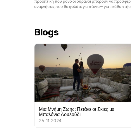
προοπτική που μόνο οι ουρανοί μπορούν να προσφέρουν
αναμνήσεις που θα φυλάτε για πάντα— γιατί κάθε πτήση
Blogs
Μια Μνήμη Ζωής: Πετάνε οι Σκιές με
Μπαλόνια Λουλούδι
26-11-2024