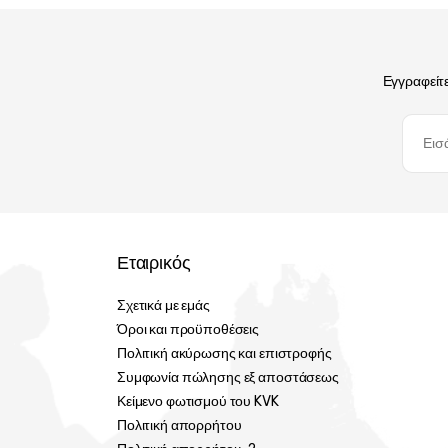
Εγγραφείτε
Εταιρικός
Σχετικά με εμάς
Όροι και προϋποθέσεις
Πολιτική ακύρωσης και επιστροφής
Συμφωνία πώλησης εξ αποστάσεως
Κείμενο φωτισμού του KVK
Πολιτική απορρήτου