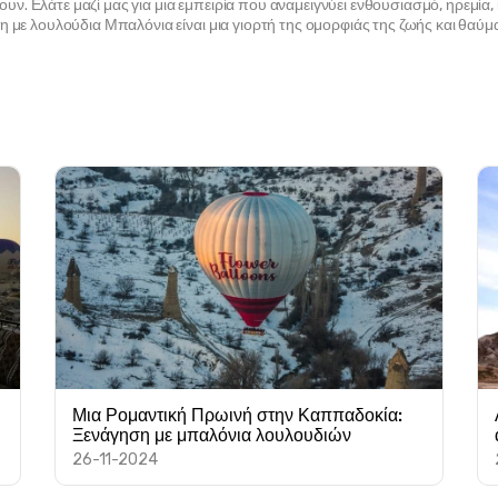
. Ελάτε μαζί μας για μια εμπειρία που αναμειγνύει ενθουσιασμό, ηρεμία,
 με λουλούδια Μπαλόνια είναι μια γιορτή της ομορφιάς της ζωής και θαύμα
Μια Ρομαντική Πρωινή στην Καππαδοκία:
Ξενάγηση με μπαλόνια λουλουδιών
26-11-2024